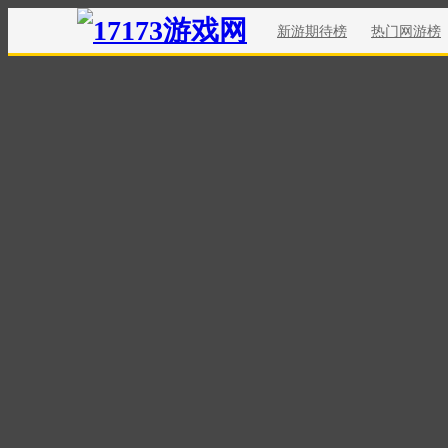
新游期待榜
热门网游榜