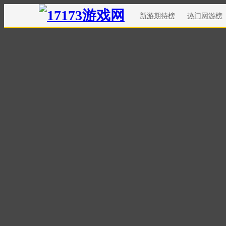
新游期待榜
热门网游榜