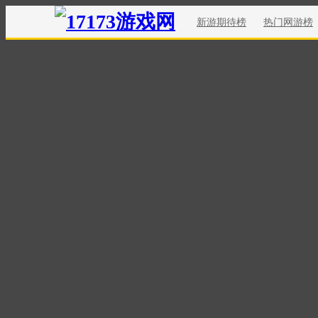
新游期待榜
热门网游榜