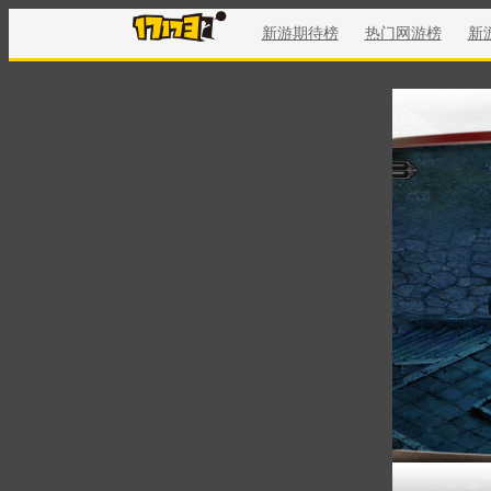
新游期待榜
热门网游榜
新