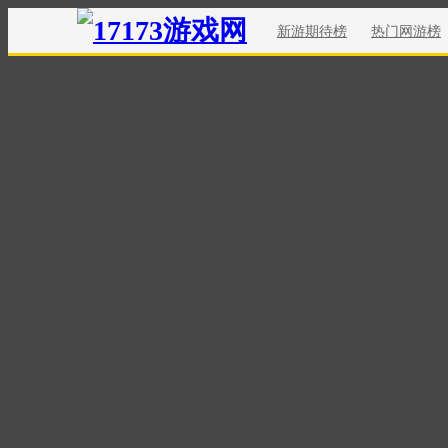
新游期待榜
热门网游榜