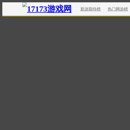
新游期待榜
热门网游榜