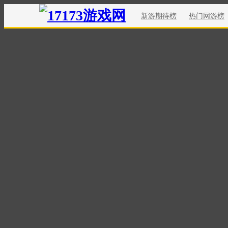
新游期待榜
热门网游榜