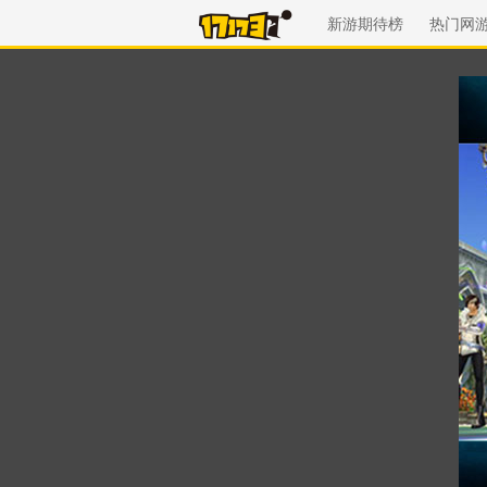
新游期待榜
热门网