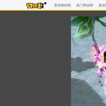
新游期待榜
热门网游榜
新游