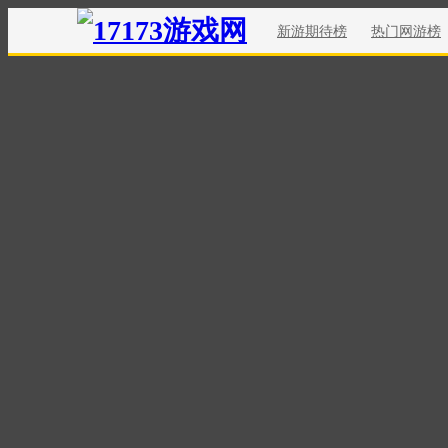
新游期待榜
热门网游榜