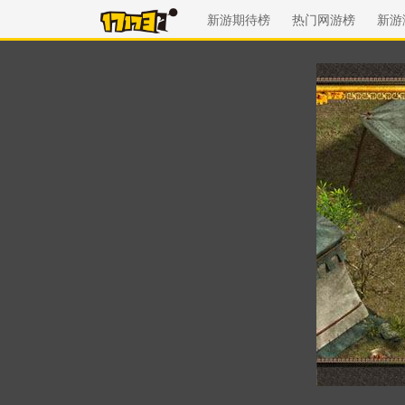
新游期待榜
热门网游榜
新游