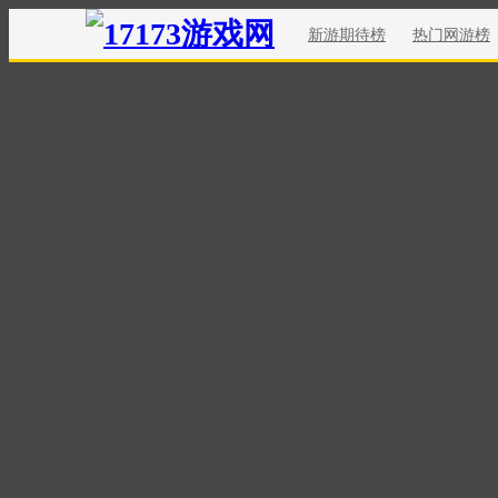
新游期待榜
热门网游榜