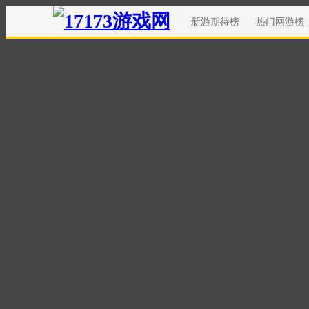
新游期待榜
热门网游榜