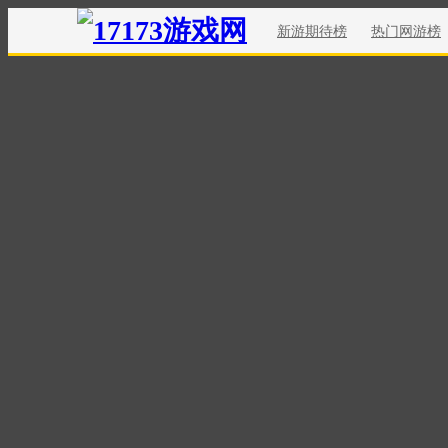
新游期待榜
热门网游榜