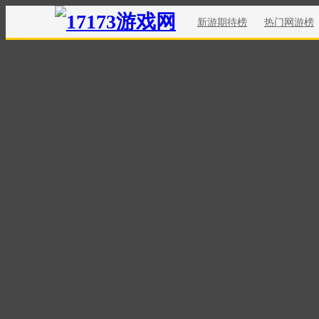
新游期待榜
热门网游榜