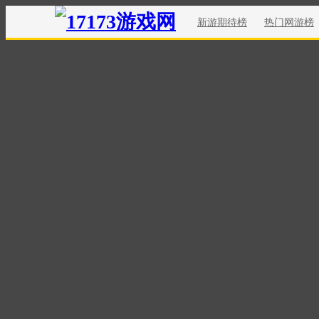
新游期待榜
热门网游榜