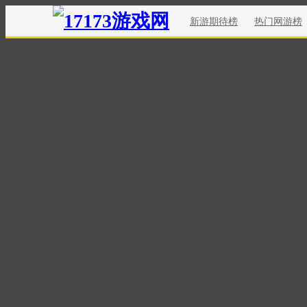
新游期待榜
热门网游榜