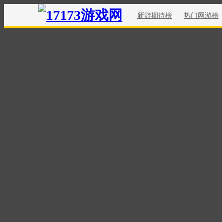
新游期待榜
热门网游榜