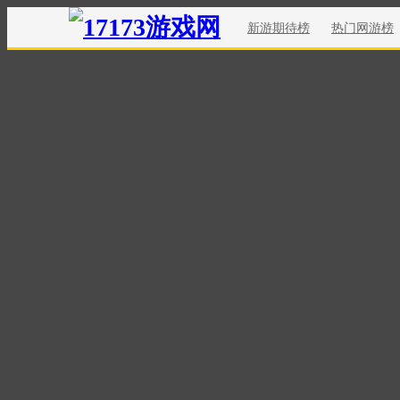
新游期待榜
热门网游榜