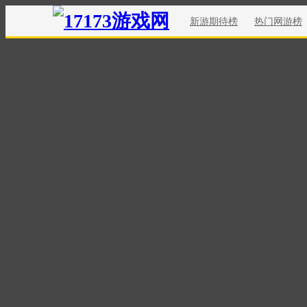
新游期待榜
热门网游榜