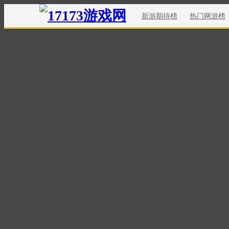
新游期待榜
热门网游榜