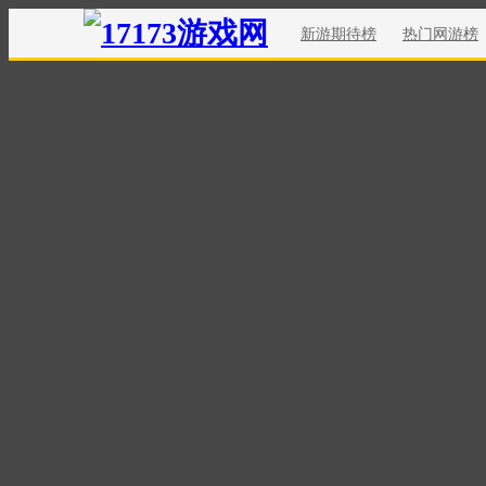
新游期待榜
热门网游榜