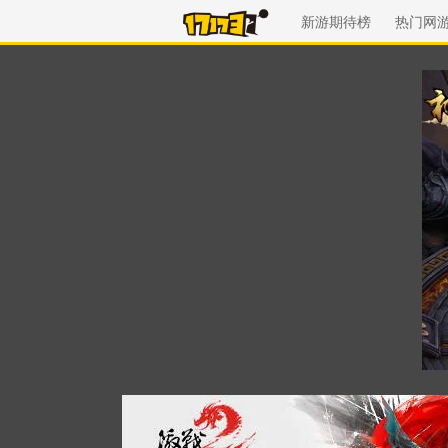
新游期待榜
热门网