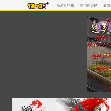
新游期待榜
热门网游榜
新游