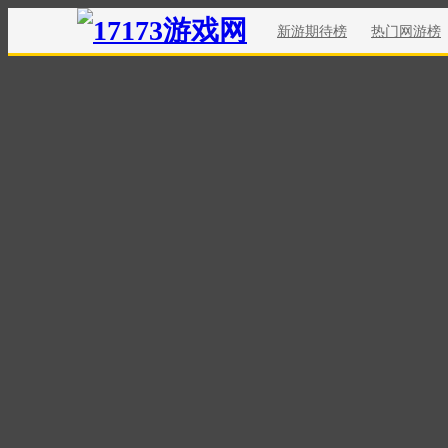
新游期待榜
热门网游榜