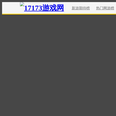
新游期待榜
热门网游榜