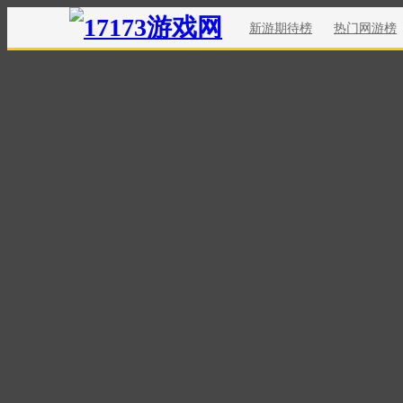
新游期待榜
热门网游榜