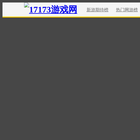
新游期待榜
热门网游榜