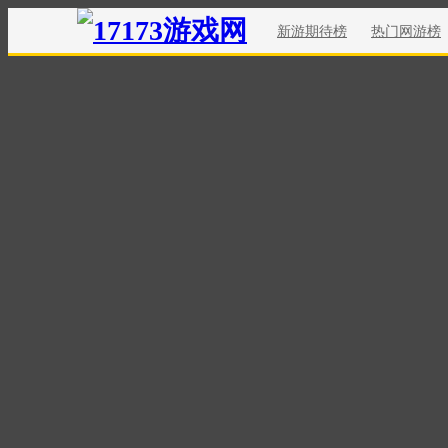
新游期待榜
热门网游榜