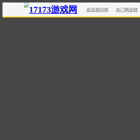
新游期待榜
热门网游榜