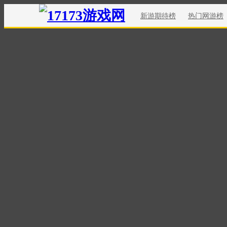
新游期待榜
热门网游榜