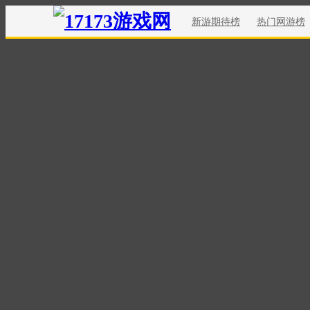
新游期待榜
热门网游榜