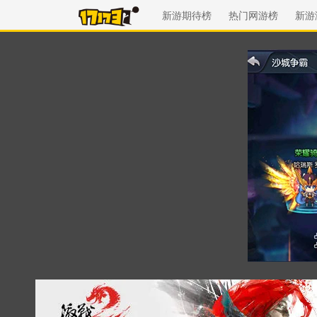
新游期待榜
热门网游榜
新游