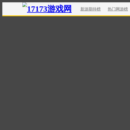
新游期待榜
热门网游榜