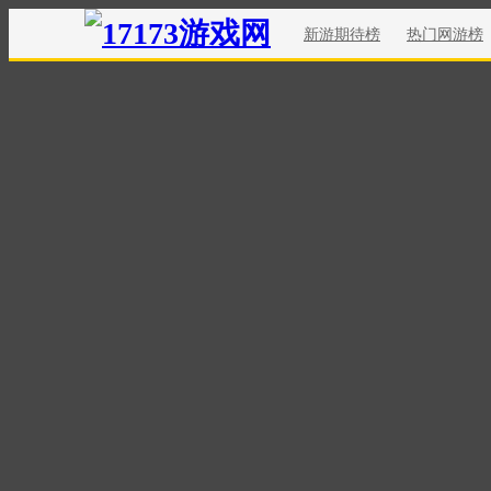
新游期待榜
热门网游榜