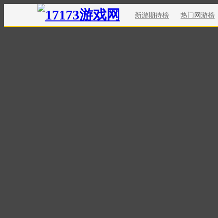
新游期待榜
热门网游榜