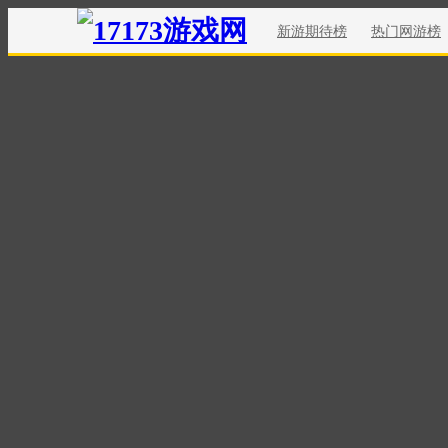
新游期待榜
热门网游榜