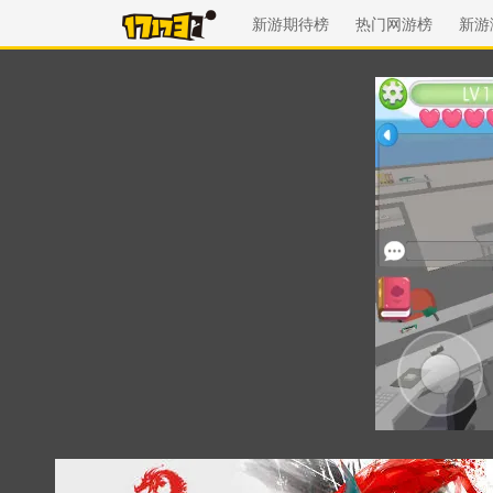
新游期待榜
热门网游榜
新游