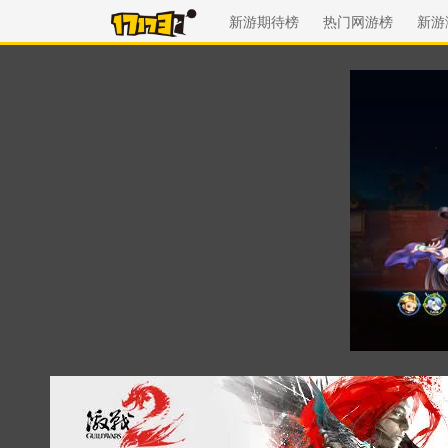
新游期待榜
热门网游榜
新游