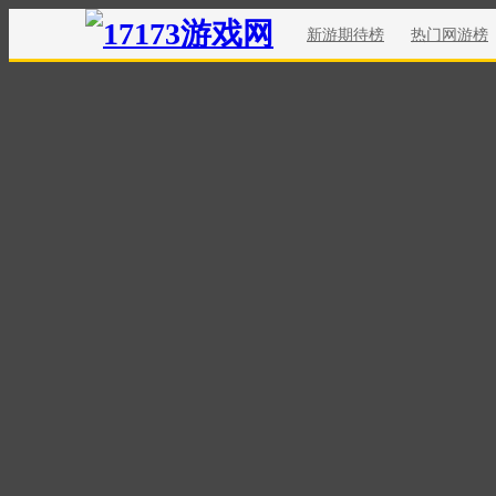
新游期待榜
热门网游榜