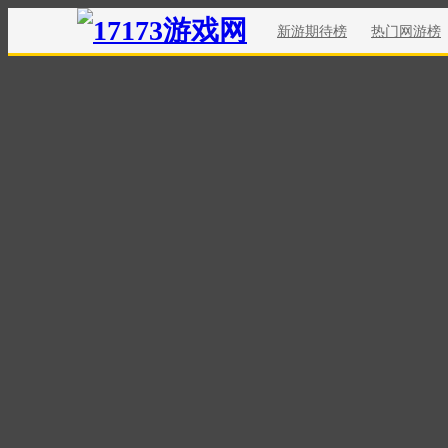
新游期待榜
热门网游榜