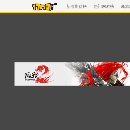
新游期待榜
热门网游榜
新游