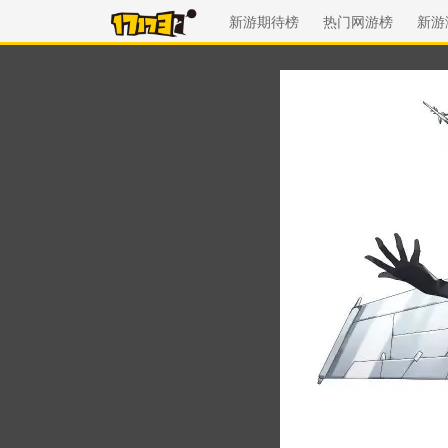
新游期待榜
热门网游榜
新游