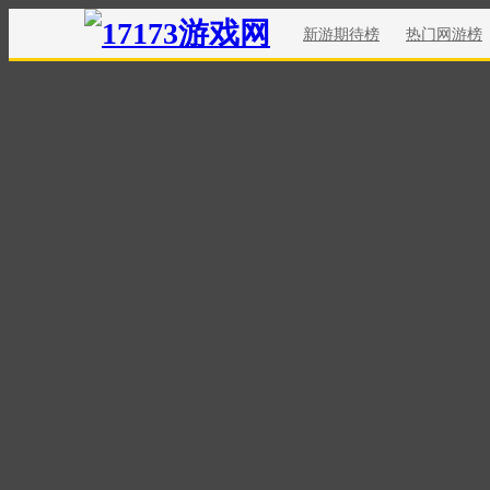
新游期待榜
热门网游榜