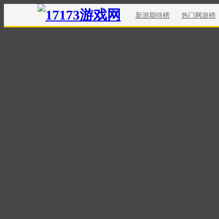
新游期待榜
热门网游榜