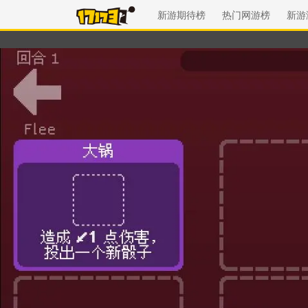
新游期待榜
热门网游榜
新游