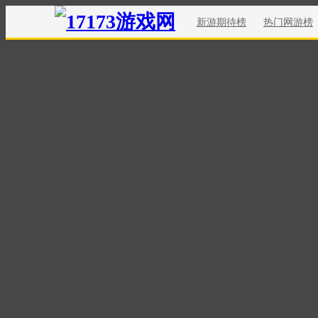
新游期待榜
热门网游榜