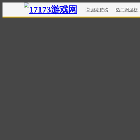
新游期待榜
热门网游榜