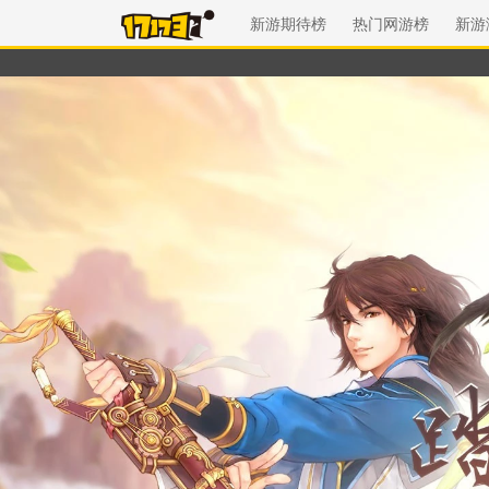
新游期待榜
热门网游榜
新游