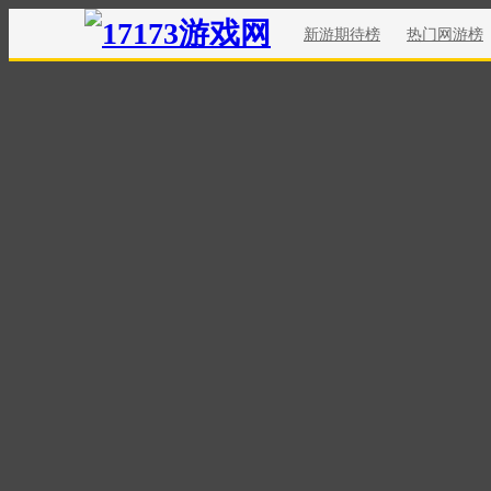
新游期待榜
热门网游榜